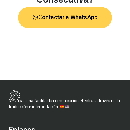
Contactar a WhatsApp
Nos apasiona facilitar la comunicación efectiva a través de la
traducción e interpretación
Enlaces