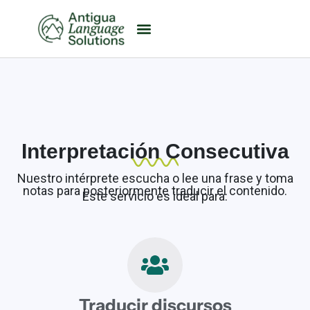
Interpretación Consecutiva
Nuestro intérprete escucha o lee una frase y toma
notas para posteriormente traducir el contenido.
Este servicio es ideal para:
Traducir discursos